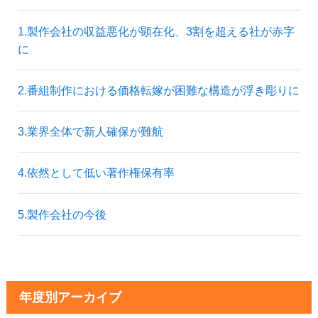
1.製作会社の収益悪化が顕在化、3割を超える社が赤字
に
2.番組制作における価格転嫁が困難な構造が浮き彫りに
3.業界全体で新人確保が難航
4.依然として低い著作権保有率
5.製作会社の今後
年度別アーカイブ