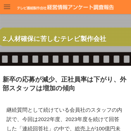
2.人材確保に苦しむテレビ製作会社
新卒の応募が減少、正社員率は下がり、外
部スタッフは増加の傾向
継続質問として続けている会員社のスタッフの内
訳で、今回は2022年度、2023年度を続けて回答
した「連続回答社」の中で、総売上が100億円未