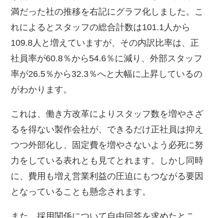
満だった社の推移を右記にグラフ化しました。こ
れによるとスタッフの総合計数は101.1人から
109.8人と増えていますが、その内訳比率は、正
社員率が60.8％から54.6％に減り、外部スタッフ
率が26.5％から32.3％へと大幅に上昇しているの
がわかります。
これは、働き方改革によりスタッフ数を増やさざ
るを得ない製作会社が、できるだけ正社員は抑え
つつ外部化し、固定費を増やさないよう必死に努
力をしている表れとも見てとれます。しかし同時
に、費用も増え営業利益の圧迫にもつながる要因
となっていることも懸念されます。
また、採用関係について自由回答を求めたとこ