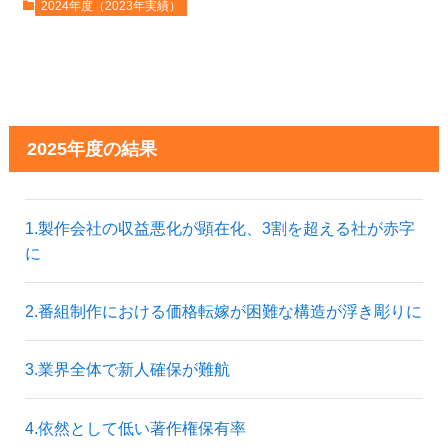
2024年度（2023年実績）
2025年度の結果
1.製作会社の収益悪化が顕在化、3割を超える社が赤字
に
2.番組制作における価格転嫁が困難な構造が浮き彫りに
3.業界全体で新人確保が難航
4.依然として低い著作権保有率